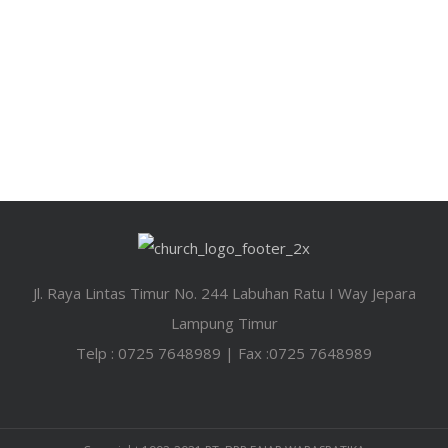
Jl. Raya Lintas Timur No. 244 Labuhan Ratu I Way Jepara
Lampung Timur
Telp : 0725 7648989 | Fax :0725 7648989