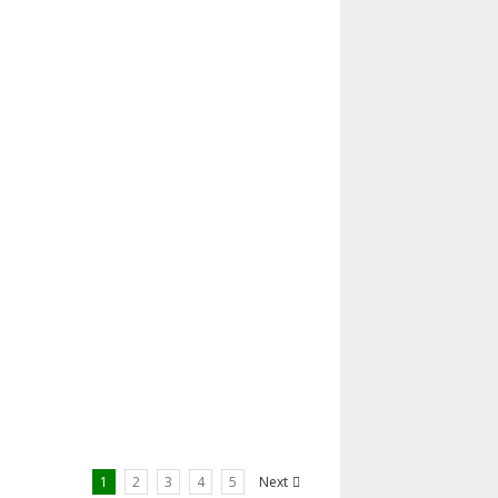
1
2
3
4
5
Next