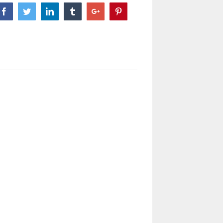
Facebook
Twitter
Linkedin
Tumblr
Google+
Pinterest