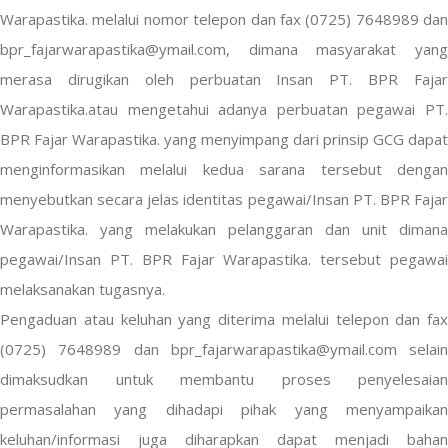
Warapastika. melalui nomor telepon dan fax (0725) 7648989 dan
bpr_fajarwarapastika@ymail.com, dimana masyarakat yang
merasa dirugikan oleh perbuatan Insan PT. BPR Fajar
Warapastika.atau mengetahui adanya perbuatan pegawai PT.
BPR Fajar Warapastika. yang menyimpang dari prinsip GCG dapat
menginformasikan melalui kedua sarana tersebut dengan
menyebutkan secara jelas identitas pegawai/Insan PT. BPR Fajar
Warapastika. yang melakukan pelanggaran dan unit dimana
pegawai/Insan PT. BPR Fajar Warapastika. tersebut pegawai
melaksanakan tugasnya.
Pengaduan atau keluhan yang diterima melalui telepon dan fax
(0725) 7648989 dan bpr_fajarwarapastika@ymail.com selain
dimaksudkan untuk membantu proses penyelesaian
permasalahan yang dihadapi pihak yang menyampaikan
keluhan/informasi juga diharapkan dapat menjadi bahan